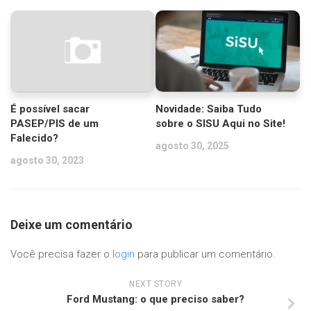
É possível sacar
Novidade: Saiba Tudo
PASEP/PIS de um
sobre o SISU Aqui no Site!
Falecido?
agosto 30, 2025
agosto 30, 2023
Deixe um comentário
Você precisa fazer o
login
para publicar um comentário.
NEXT STORY
Ford Mustang: o que preciso saber?