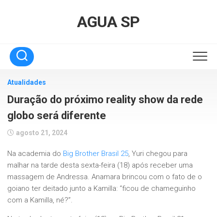
Skip
to
AGUA SP
content
Atualidades
Duração do próximo reality show da rede
globo será diferente
agosto 21, 2024
Na academia do
Big Brother Brasil 25
, Yuri chegou para
malhar na tarde desta sexta-feira (18) após receber uma
massagem de Andressa. Anamara brincou com o fato de o
goiano ter deitado junto a Kamilla: “ficou de chameguinho
com a Kamilla, né?”.