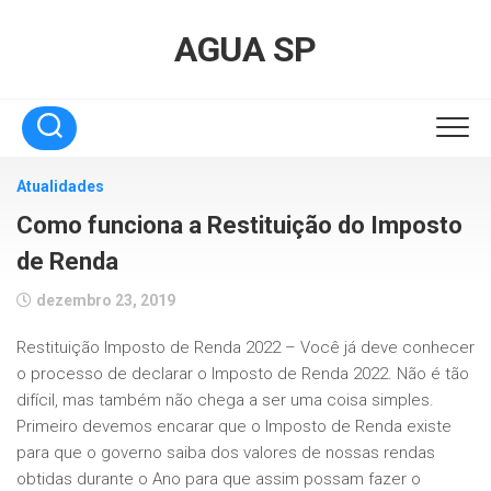
Skip
to
AGUA SP
content
Atualidades
Como funciona a Restituição do Imposto
de Renda
dezembro 23, 2019
Restituição Imposto de Renda 2022 – Você já deve conhecer
o processo de declarar o Imposto de Renda 2022. Não é tão
difícil, mas também não chega a ser uma coisa simples.
Primeiro devemos encarar que o Imposto de Renda existe
para que o governo saiba dos valores de nossas rendas
obtidas durante o Ano para que assim possam fazer o