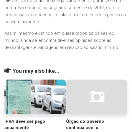
PIB de 2016, o qual ficou negativado e entra como zero na
conta. No entanto, no segundo semestre de 2014, com a
economia em recessão, o salário mínimo tendeu a pouco ou
nenhum aumento.
Assim, mesmo existindo em quase todos os países do
mundo, ainda se encontra diversas opiniões sobre as
desvantagens e vantagens em relação ao salário mínimo.
You may also like...
IPVA deve ser pago
Órgão do Governo
anualmente
continua com o