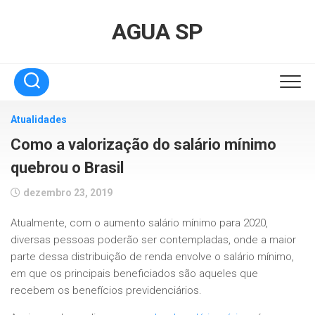
Skip
to
AGUA SP
content
Atualidades
Como a valorização do salário mínimo
quebrou o Brasil
dezembro 23, 2019
Atualmente, com o aumento salário mínimo para 2020,
diversas pessoas poderão ser contempladas, onde a maior
parte dessa distribuição de renda envolve o salário mínimo,
em que os principais beneficiados são aqueles que
recebem os benefícios previdenciários.