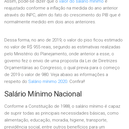
Assim, pode-se dizer que o
valor do salário mínimo
é
reajustado conforme a inflação na medida do ano anterior
através do INPC, além do fato do crescimento do PIB que é
normalmente medido em dois anos anteriores.
Dessa forma, no ano de 2019, o valor do piso ficou estimado
no valor de R$ 955 reais, segundo as estimativas realizadas
pelo Ministério do Planejamento, onde anterior a esse, o
governo fez o envio de uma proposta da Lei de Diretrizes
Orçamentárias ao Congresso, o qual previa para o começo
de 2019 o valor de 980. Veja abaixo as informações a
respeito do
Salário mínimo 2020
. Confira!!
Salário Mínimo Nacional
Conforme a Constituição de 1988, o salário mínimo é capaz
de suprir todas as principais necessidades básicas, como
alimentação, educação, moradia, higiene, transporte,
previdência social, entre outros benefícios para um