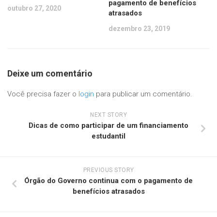
pagamento de benefícios
outubro 27, 2020
atrasados
dezembro 23, 2019
Deixe um comentário
Você precisa fazer o
login
para publicar um comentário.
NEXT STORY
Dicas de como participar de um financiamento
estudantil
PREVIOUS STORY
Órgão do Governo continua com o pagamento de
benefícios atrasados