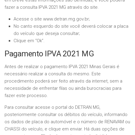
em breve estas informações são definidas, e você poderá
fazer a consulta IPVA 2021 MG através do site.
Acesse o site www.detran.mg.gov.br;
No canto esquerdo do site você deverá colocar a placa
do veículo que deseja consultar;
Clique em “Ok”.
Pagamento IPVA 2021 MG
Antes de realizar o pagamento IPVA 2021 Minas Gerais é
necessário realizar a consulta do mesmo. Este
procedimento poderá ser feito através da internet, sem a
necessidade de enfrentar filas ou ainda burocracias para
fazer este processo.
Para consultar acesse o portal do DETRAN MG,
posteriormente consultar os débitos do veículo, informando
os dados de placa do automóvel e o número de RENAVAM ou
CHASSI do veículo, e clique em enviar. Há duas opções de