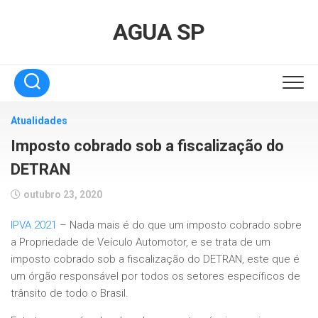
Skip
to
AGUA SP
content
Atualidades
Imposto cobrado sob a fiscalização do
DETRAN
outubro 23, 2020
IPVA 2021
– Nada mais é do que um imposto cobrado sobre
a Propriedade de Veículo Automotor, e se trata de um
imposto cobrado sob a fiscalização do DETRAN, este que é
um órgão responsável por todos os setores específicos de
trânsito de todo o Brasil.