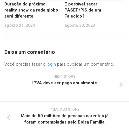
Duração do próximo
É possível sacar
reality show da rede globo
PASEP/PIS de um
será diferente
Falecido?
agosto 21, 2024
agosto 30, 2023
Deixe um comentário
Você precisa fazer o
login
para publicar um comentário.
NEXT STORY
IPVA deve ser pago anualmente
PREVIOUS STORY
Mais de 50 milhões de pessoas carentes já
foram contempladas pelo Bolsa Família