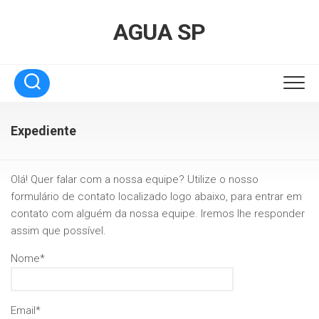
Skip
to
AGUA SP
content
Expediente
Olá! Quer falar com a nossa equipe? Utilize o nosso
formulário de contato localizado logo abaixo, para entrar em
contato com alguém da nossa equipe. Iremos lhe responder
assim que possível.
Nome*
Email*