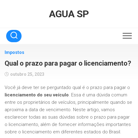
Skip
to
AGUA SP
content
Impostos
Qual o prazo para pagar o licenciamento?
outubro 25, 2023
Você já deve ter se perguntado qual é o prazo para pagar o
licenciamento do seu veículo
. Essa é uma dúvida comum
entre os proprietários de veículos, principalmente quando se
aproxima a data de vencimento. Neste artigo, vamos
esclarecer todas as suas dúvidas sobre o prazo para pagar
o licenciamento, além de fornecer informações importantes
sobre o licenciamento em diferentes estados do Brasil.