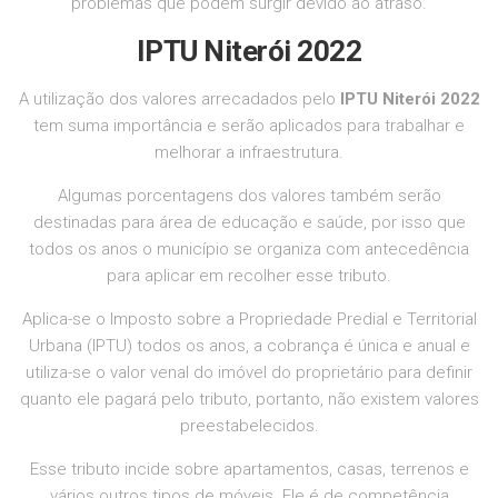
problemas que podem surgir devido ao atraso.
IPTU Niterói 2022
A utilização dos valores arrecadados pelo
IPTU
Niterói 2022
tem suma importância e serão aplicados para trabalhar e
melhorar a infraestrutura.
Algumas porcentagens dos valores também serão
destinadas para área de educação e saúde, por isso que
todos os anos o município se organiza com antecedência
para aplicar em recolher esse tributo.
Aplica-se o Imposto sobre a Propriedade Predial e Territorial
Urbana (IPTU) todos os anos, a cobrança é única e anual e
utiliza-se o valor venal do imóvel do proprietário para definir
quanto ele pagará pelo tributo, portanto, não existem valores
preestabelecidos.
Esse tributo incide sobre apartamentos, casas, terrenos e
vários outros tipos de móveis. Ele é de competência