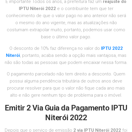
É importante Todos os anos, a prefeitura faz um
reajuste do
IPTU Niterói 2022
e o contribuinte tem que ter
conhecimento de que o valor pago no ano anterior não será
o mesmo do ano vigente, mas as atualizações não
costumam extrapolar muito, portanto, podemos usar como
base o último valor pago.
O desconto de 10% faz diferença no valor do
IPTU 2022
Niterói
, portanto, acaba sendo a opção mais vantajosa, mas
não são todas as pessoas que podem encaixar nessa forma.
O pagamento parcelado não tem direito a desconto. Quem
possui alguma pendência tributária de outros anos deve
procurar resolver para que o valor não fique cada ano mais
alto e não gere nenhum tipo de problema para o imóvel.
Emitir 2 Via Guia da Pagamento IPTU
Niterói 2022
Depois que o serviço de emissão
2 via IPTU Niterói 2022
foi