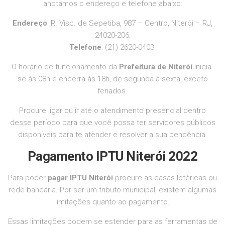
anotamos o endereço e telefone abaixo:
Endereço
: R. Visc. de Sepetiba, 987 – Centro, Niterói – RJ,
24020-206;
Telefone
: (21) 2620-0403.
O horário de funcionamento da
Prefeitura de Niterói
inicia-
se às 08h e encerra às 18h, de segunda a sexta, exceto
feriados.
Procure ligar ou ir até o atendimento presencial dentro
desse período para que você possa ter servidores públicos
disponíveis para te atender e resolver a sua pendência.
Pagamento IPTU
Niterói 2022
Para poder
pagar IPTU Niterói
procure as casas lotéricas ou
rede bancária. Por ser um tributo municipal, existem algumas
limitações quanto ao pagamento.
Essas limitações podem se estender para as ferramentas de