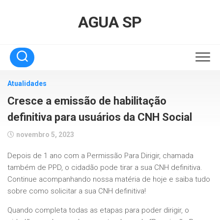
Skip
to
AGUA SP
content
Atualidades
Cresce a emissão de habilitação
definitiva para usuários da CNH Social
novembro 5, 2023
Depois de 1 ano com a Permissão Para Dirigir, chamada
também de PPD, o cidadão pode tirar a sua CNH definitiva.
Continue acompanhando nossa matéria de hoje e saiba tudo
sobre como solicitar a sua CNH definitiva!
Quando completa todas as etapas para poder dirigir, o