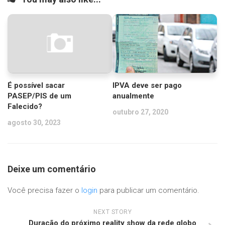
É possível sacar
IPVA deve ser pago
PASEP/PIS de um
anualmente
Falecido?
outubro 27, 2020
agosto 30, 2023
Deixe um comentário
Você precisa fazer o
login
para publicar um comentário.
NEXT STORY
Duração do próximo reality show da rede globo