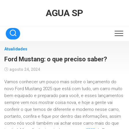
Skip
to
AGUA SP
content
Atualidades
Ford Mustang: o que preciso saber?
agosto 24, 2024
Vamos conhecer um pouco mais sobre o lançamento do
novo Ford Mustang 2025 que está com tudo, um carro muito
bem equipado e preparado para você, e esses lançamentos
sempre vem nos mostrar coisa nova, e hoje a gente vai
conferir o que temos de diferente e moderno nesse carro,
portanto, confira e fique por dentro das informações, assim
como nós você também vai achar esse carro mais do que