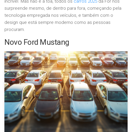
incrível. Mas não é a toa, todos os
carros 2025
da For nos
surpreende mesmo, de dentro para fora, começando pela
tecnologia empregada nos veículos, e também com o
design que está sempre moderno como as pessoas
procuram.
Novo Ford Mustang