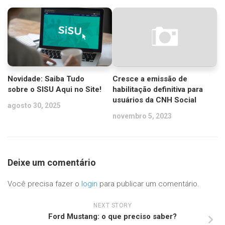
Novidade: Saiba Tudo
Cresce a emissão de
sobre o SISU Aqui no Site!
habilitação definitiva para
usuários da CNH Social
agosto 30, 2025
novembro 5, 2023
Deixe um comentário
Você precisa fazer o
login
para publicar um comentário.
NEXT STORY
Ford Mustang: o que preciso saber?