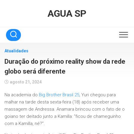
Skip
to
AGUA SP
content
Atualidades
Duração do próximo reality show da rede
globo será diferente
agosto 21, 2024
Na academia do
Big Brother Brasil 25
, Yuri chegou para
malhar na tarde desta sexta-feira (18) após receber uma
massagem de Andressa. Anamara brincou com o fato de o
goiano ter deitado junto a Kamilla: “ficou de chameguinho
com a Kamilla, né?”.