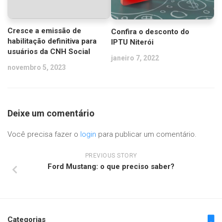
Cresce a emissão de
Confira o desconto do
habilitação definitiva para
IPTU Niterói
usuários da CNH Social
janeiro 7, 2022
novembro 5, 2023
Deixe um comentário
Você precisa fazer o
login
para publicar um comentário.
PREVIOUS STORY
Ford Mustang: o que preciso saber?
Categorias