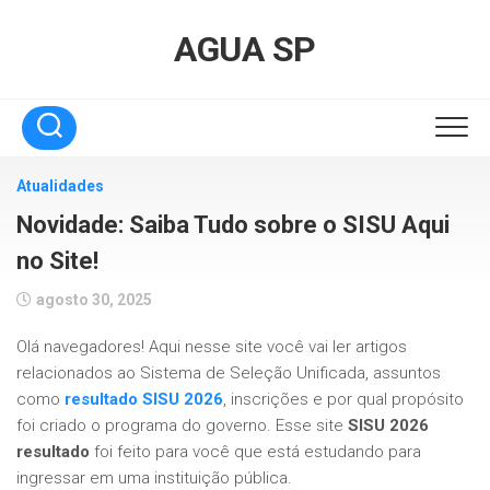
Skip
to
AGUA SP
content
Atualidades
Novidade: Saiba Tudo sobre o SISU Aqui
no Site!
agosto 30, 2025
Olá navegadores! Aqui nesse site você vai ler artigos
relacionados ao Sistema de Seleção Unificada, assuntos
como
resultado SISU 2026
, inscrições e por qual propósito
foi criado o programa do governo. Esse site
SISU 2026
resultado
foi feito para você que está estudando para
ingressar em uma instituição pública.