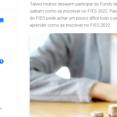
Talvez muitos desejem participar do Fundo d
saibam como se inscrever no FIES 2022. Pa
do FIES pode achar um pouco difícil todo o 
aprender como se inscrever no FIES 2022.
o
te