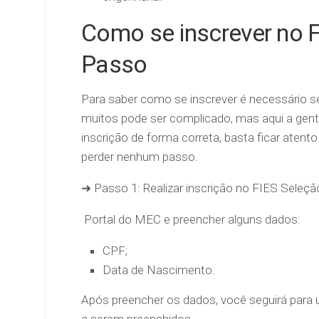
Como se inscrever no 
Passo
Para saber como se inscrever é necessário s
muitos pode ser complicado, mas aqui a gente 
inscrição de forma correta, basta ficar aten
perder nenhum passo.
➜ Passo 1: Realizar inscrição no FIES Seleçã
Portal do MEC e preencher alguns dados:
CPF;
Data de Nascimento.
Após preencher os dados, você seguirá para