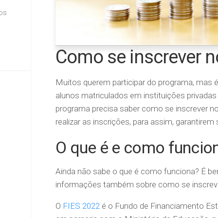
ios
Como se inscrever n
Muitos querem participar do programa, mas é 
alunos matriculados em instituições privadas
programa precisa saber como se inscrever no
realizar as inscrições, para assim, garantirem
O que é e como funcio
Ainda não sabe o que é como funciona? É b
informações também sobre como se inscreve
O
FIES 2022
é o Fundo de Financiamento Estud