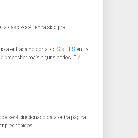
eita caso você tenha sido pré-
 1.
o a entrada no portal do
SisFIES
em 5
o e preencher mais alguns dados. E é
ê será direcionado para outra página
er preenchidos.