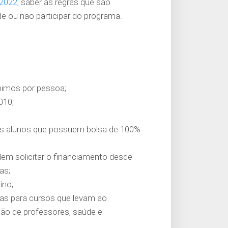
 2022
, saber as regras que são
 ou não participar do programa.
ínimos por pessoa;
010;
(os alunos que possuem bolsa de 100%
odem solicitar o financiamento desde
as;
ino;
das para cursos que levam ao
ção de professores, saúde e