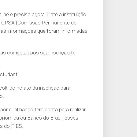
ne é preciso agora, ir até a instituição
etor CPSA (Comissão Permanente de
 as informações que foram informadas
as corridos, após sua inscrição ter
tudantil
colhido no ato da inscrição para
o.
or qual banco terá conta para realizar
onômica ou Banco do Brasil, esses
os do FIES.