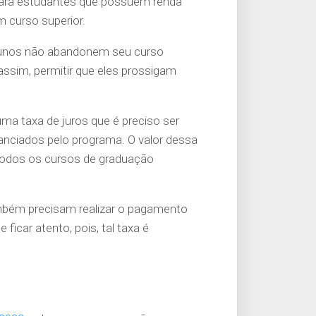
para estudantes que possuem renda
m curso superior.
alunos não abandonem seu curso
 assim, permitir que eles prossigam
uma taxa de juros que é preciso ser
anciados pelo programa. O valor dessa
 todos os cursos de graduação
ambém precisam realizar o pagamento
ficar atento, pois, tal taxa é