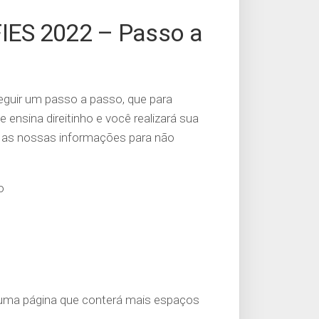
FIES 2022 – Passo a
eguir um passo a passo, que para
ensina direitinho e você realizará sua
to as nossas informações para não
o
 uma página que conterá mais espaços