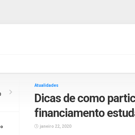
Atualidades
0
Dicas de como parti
financiamento estud
io
janeiro 22, 2020