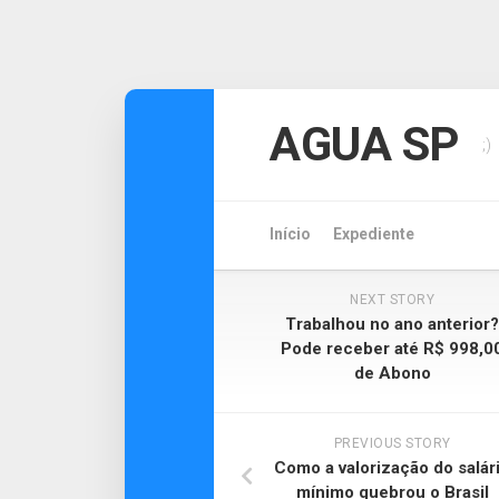
Skip
to
AGUA SP
;)
content
Início
Expediente
NEXT STORY
Trabalhou no ano anterior?
Pode receber até R$ 998,0
de Abono
PREVIOUS STORY
Como a valorização do salár
mínimo quebrou o Brasil