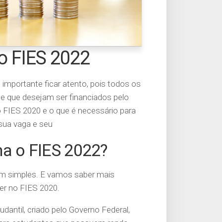
o FIES 2022
importante ficar atento, pois todos os
 e que desejam ser financiados pelo
 FIES 2020 e o que é necessário para
 sua vaga e seu
na o FIES 2022?
em simples. E vamos saber mais
r no FIES 2020.
antil, criado pelo Governo Federal,