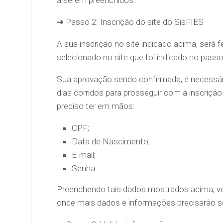
a serem preenchidos.
➜ Passo 2: Inscrição do site do SisFIES
A sua inscrição no site indicado acima, será f
selecionado no site que foi indicado no passo
Sua aprovação sendo confirmada, é necessári
dias corridos para prosseguir com a inscriçã
preciso ter em mãos:
CPF;
Data de Nascimento;
E-mail;
Senha.
Preenchendo tais dados mostrados acima, voc
onde mais dados e informações precisarão s