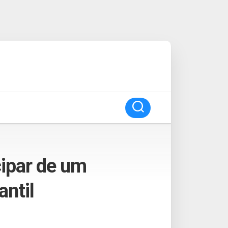
cipar de um
antil