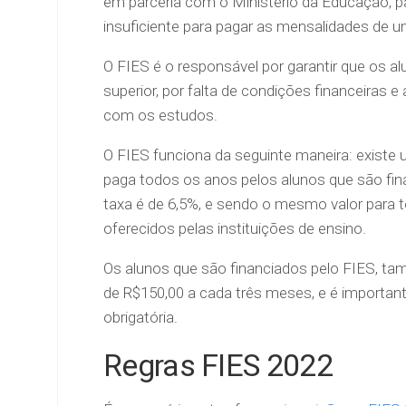
em parceria com o Ministério da Educação, 
insuficiente para pagar as mensalidades de u
O FIES é o responsável por garantir que os 
superior, por falta de condições financeiras e
com os estudos.
O FIES funciona da seguinte maneira: existe 
paga todos os anos pelos alunos que são fin
taxa é de 6,5%, e sendo o mesmo valor para
oferecidos pelas instituições de ensino.
Os alunos que são financiados pelo FIES, t
de R$150,00 a cada três meses, e é importante 
obrigatória.
Regras FIES 2022