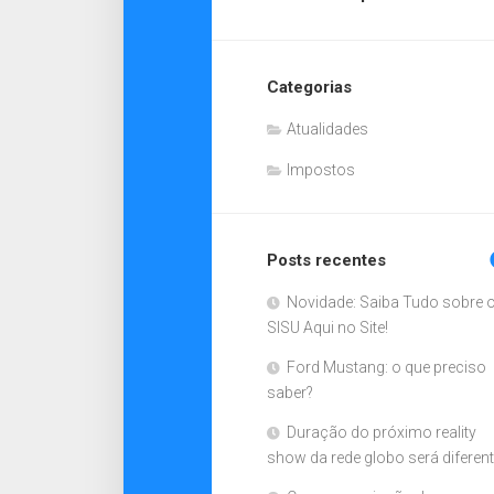
Categorias
Atualidades
Impostos
Posts recentes
Novidade: Saiba Tudo sobre 
SISU Aqui no Site!
Ford Mustang: o que preciso
saber?
Duração do próximo reality
show da rede globo será diferen