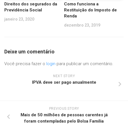
Direitos dos segurados da
Como funciona a
Previdência Social
Restituição do Imposto de
Renda
janeiro 23, 2020
dezembro 23, 2019
Deixe um comentário
Você precisa fazer o
login
para publicar um comentário.
NEXT STORY
IPVA deve ser pago anualmente
PREVIOUS STORY
Mais de 50 milhões de pessoas carentes já
foram contempladas pelo Bolsa Família