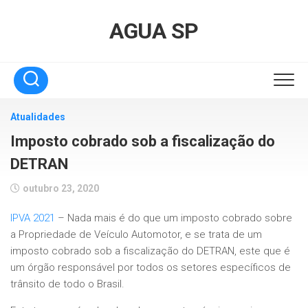
Skip
to
AGUA SP
content
Atualidades
Imposto cobrado sob a fiscalização do
DETRAN
outubro 23, 2020
IPVA 2021
– Nada mais é do que um imposto cobrado sobre
a Propriedade de Veículo Automotor, e se trata de um
imposto cobrado sob a fiscalização do DETRAN, este que é
um órgão responsável por todos os setores específicos de
trânsito de todo o Brasil.