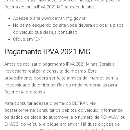
em breve estas informações são definidas, e você poderá
fazer a consulta IPVA 2021 MG através do site.
Acesse o site www.detran.mg.gov.br;
No canto esquerdo do site você deverá colocar a placa
do veículo que deseja consultar;
Clique em “Ok”.
Pagamento IPVA 2021 MG
Antes de realizar o pagamento IPVA 2021 Minas Gerais é
necessário realizar a consulta do mesmo. Este
procedimento poderá ser feito através da internet, sem a
necessidade de enfrentar filas ou ainda burocracias para
fazer este processo.
Para consultar acesse o portal do DETRAN MG,
posteriormente consultar os débitos do veículo, informando
os dados de placa do automóvel e o número de RENAVAM ou
CHASSI do veículo, e clique em enviar. Há duas opções de