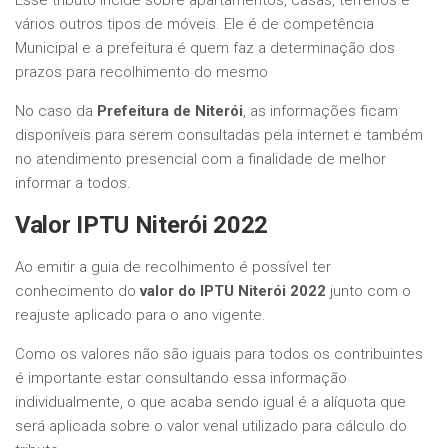
Esse tributo incide sobre apartamentos, casas, terrenos e
vários outros tipos de móveis. Ele é de competência
Municipal e a prefeitura é quem faz a determinação dos
prazos para recolhimento do mesmo
No caso da
Prefeitura de Niterói
, as informações ficam
disponíveis para serem consultadas pela internet e também
no atendimento presencial com a finalidade de melhor
informar a todos.
Valor IPTU
Niterói 2022
Ao emitir a guia de recolhimento é possível ter
conhecimento do
valor do IPTU Niterói 2022
junto com o
reajuste aplicado para o ano vigente.
Como os valores não são iguais para todos os contribuintes
é importante estar consultando essa informação
individualmente, o que acaba sendo igual é a alíquota que
será aplicada sobre o valor venal utilizado para cálculo do