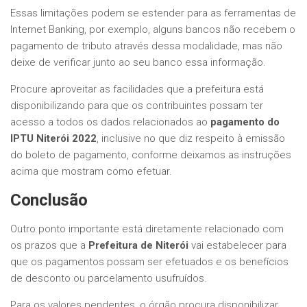
Essas limitações podem se estender para as ferramentas de
Internet Banking, por exemplo, alguns bancos não recebem o
pagamento de tributo através dessa modalidade, mas não
deixe de verificar junto ao seu banco essa informação.
Procure aproveitar as facilidades que a prefeitura está
disponibilizando para que os contribuintes possam ter
acesso a todos os dados relacionados ao
pagamento do
IPTU Niterói 2022
, inclusive no que diz respeito à emissão
do boleto de pagamento, conforme deixamos as instruções
acima que mostram como efetuar.
Conclusão
Outro ponto importante está diretamente relacionado com
os prazos que a
Prefeitura de Niterói
vai estabelecer para
que os pagamentos possam ser efetuados e os benefícios
de desconto ou parcelamento usufruídos.
Para os valores pendentes, o órgão procura disponibilizar