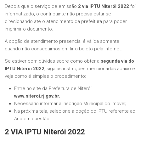
Depois que o serviço de emissão
2 via IPTU Niterói 2022
foi
informatizado, o contribuinte não precisa estar se
direcionando até o atendimento da prefeitura para poder
imprimir o documento.
A opção de atendimento presencial é válida somente
quando não conseguimos emitir o boleto pela internet.
Se estiver com dúvidas sobre como obter a
segunda via do
IPTU
Niterói 2022
, siga as instruções mencionadas abaixo e
veja como é simples o procedimento:
Entre no site da Prefeitura de Niterói
www.niteroi.rj.gov.br
;
Necessário informar a inscrição Municipal do imóvel;
Na próxima tela, selecione a opção do IPTU referente ao
Ano em questão.
2 VIA IPTU
Niterói 2022