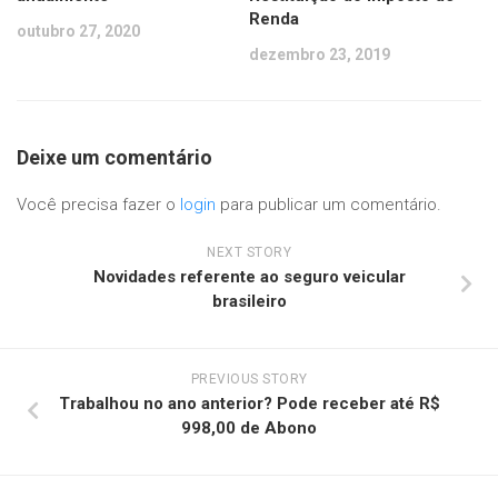
Renda
outubro 27, 2020
dezembro 23, 2019
Deixe um comentário
Você precisa fazer o
login
para publicar um comentário.
NEXT STORY
Novidades referente ao seguro veicular
brasileiro
PREVIOUS STORY
Trabalhou no ano anterior? Pode receber até R$
998,00 de Abono