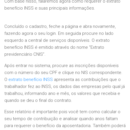
Com base nisso, falaremos agora como requerer o extrato
benefício INSS e suas principais informações.
Concluído o cadastro, feche a página e abra novamente,
fazendo agora o seu login. Em seguida procure no lado
esquerdo a central de serviços disponíveis. O extrato
benefício INSS é emitido através do nome “Extrato
previdenciário CNIS”.
Após entrar no sistema, procure as inscrições disponíveis
com o número do seu CPF e clique no NIS correspondente.
O
extrato benefício INSS
apresenta as contribuições que o
trabalhador fez ao INSS, os dados das empresas pelo qual já
trabalhou, informando ano e mês, os valores que recebia e
quando se deu o final do contrato.
Esse relatório é importante pois você tem como calcular o
seu tempo de contribuição e analisar quando anos faltam
para requerer o benefício da aposentadoria. Também poderá