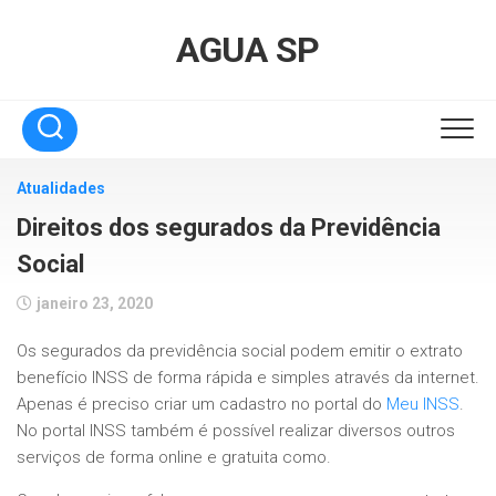
Skip
to
AGUA SP
content
Atualidades
Direitos dos segurados da Previdência
Social
janeiro 23, 2020
Os segurados da previdência social podem emitir o extrato
benefício INSS de forma rápida e simples através da internet.
Apenas é preciso criar um cadastro no portal do
Meu INSS
.
No portal INSS também é possível realizar diversos outros
serviços de forma online e gratuita como.