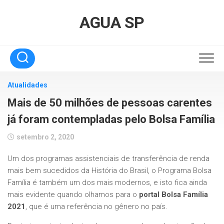
Skip
to
AGUA SP
content
Atualidades
Mais de 50 milhões de pessoas carentes
já foram contempladas pelo Bolsa Família
setembro 2, 2020
Um dos programas assistenciais de transferência de renda
mais bem sucedidos da História do Brasil, o Programa Bolsa
Família é também um dos mais modernos, e isto fica ainda
mais evidente quando olhamos para o
portal Bolsa Família
2021
, que é uma referência no gênero no país.