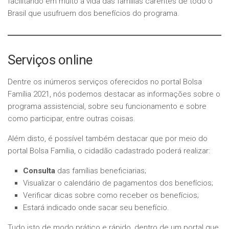
facilitando em muito a vida das famílias carentes de todo o
Brasil que usufruem dos benefícios do programa.
Serviços online
Dentre os inúmeros serviços oferecidos no portal Bolsa
Família 2021, nós podemos destacar as informações sobre o
programa assistencial, sobre seu funcionamento e sobre
como participar, entre outras coisas.
Além disto, é possível também destacar que por meio do
portal Bolsa Família, o cidadão cadastrado poderá realizar:
Consulta
das famílias beneficiarias;
Visualizar o calendário de pagamentos dos benefícios;
Verificar dicas sobre como receber os benefícios;
Estará indicado onde sacar seu benefício.
Tudo isto de modo prático e rápido, dentro de um portal que