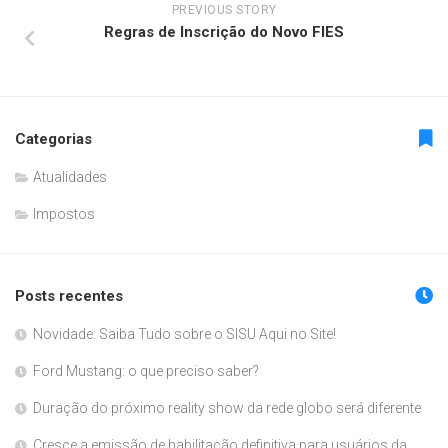
PREVIOUS STORY
Regras de Inscrição do Novo FIES
Categorias
Atualidades
Impostos
Posts recentes
Novidade: Saiba Tudo sobre o SISU Aqui no Site!
Ford Mustang: o que preciso saber?
Duração do próximo reality show da rede globo será diferente
Cresce a emissão de habilitação definitiva para usuários da