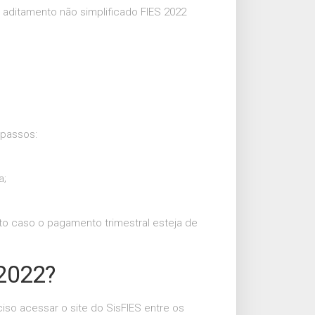
aditamento não simplificado FIES 2022
 passos:
a;
to caso o pagamento trimestral esteja de
2022?
iso acessar o site do SisFIES entre os