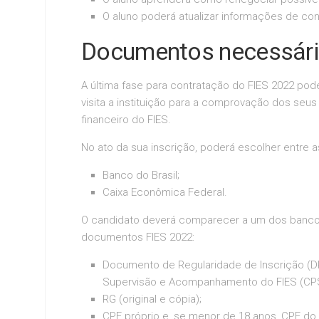
O aluno poderá atualizar informações de con
Documentos necessári
A última fase para contratação do FIES 2022 pode
visita a instituição para a comprovação dos se
financeiro do FIES.
No ato da sua inscrição, poderá escolher entre a
Banco do Brasil;
Caixa Econômica Federal.
O candidato deverá comparecer a um dos banco
documentos FIES 2022:
Documento de Regularidade de Inscrição (D
Supervisão e Acompanhamento do FIES (CP
RG (original e cópia);
CPF próprio e, se menor de 18 anos, CPF do