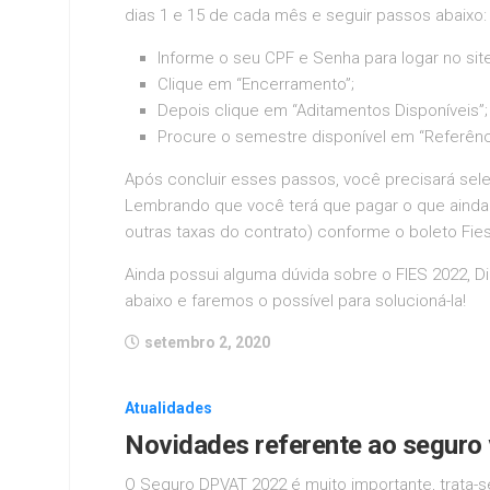
dias 1 e 15 de cada mês e seguir passos abaixo:
Informe o seu CPF e Senha para logar no site
Clique em “Encerramento”;
Depois clique em “Aditamentos Disponíveis”;
Procure o semestre disponível em “Referênc
Após concluir esses passos, você precisará se
Lembrando que você terá que pagar o que ainda d
outras taxas do contrato) conforme o boleto Fies
Ainda possui alguma dúvida sobre o FIES 2022, D
abaixo e faremos o possível para solucioná-la!
setembro 2, 2020
Atualidades
Novidades referente ao seguro v
O Seguro DPVAT 2022 é muito importante, trata-