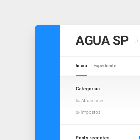
Skip
to
AGUA SP
;)
content
Início
Expediente
Categorias
Atualidades
Impostos
Posts recentes