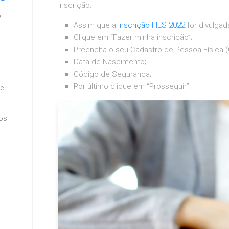
inscrição:
o
Assim que a
inscrição FIES 2022
for divulgad
Clique em “Fazer minha inscrição”;
Preencha o seu Cadastro de Pessoa Física (
Data de Nascimento;
Código de Segurança;
Por último clique em “Prosseguir”.
te
ios