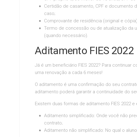
Certidão de casamento, CPF e documento de 
caso;
Comprovante de residência (original e cópia)
Termo de concessão ou de atualização da uti
(quando necessário).
Aditamento FIES 2022
Já é um beneficiário FIES 2022? Para continuar 
uma renovação a cada 6 meses!
O aditamento é uma confirmação do seu contrato
aditamento poderá garantir a continuidade do se
Existem duas formas de aditamento FIES 2022 e 
Aditamento simplificado: Onde você não pre
contrato;
Aditamento não simplificado: No qual o alun