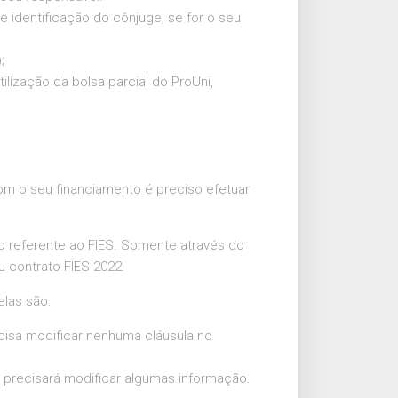
identificação do cônjuge, se for o seu
;
lização da bolsa parcial do ProUni,
com o seu financiamento é preciso efetuar
 referente ao FIES. Somente através do
u contrato FIES 2022.
elas são:
cisa modificar nenhuma cláusula no
o precisará modificar algumas informação.