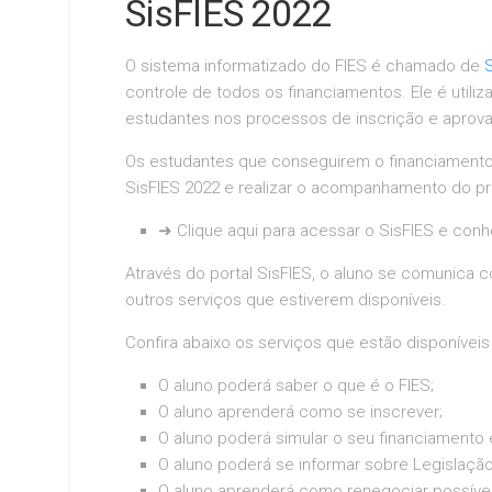
SisFIES 2022
O sistema informatizado do FIES é chamado de
controle de todos os financiamentos. Ele é util
estudantes nos processos de inscrição e aprov
Os estudantes que conseguirem o financiamento 
SisFIES 2022 e realizar o acompanhamento do p
➜ Clique aqui para acessar o SisFIES e conh
Através do portal SisFIES, o aluno se comunica 
outros serviços que estiverem disponíveis.
Confira abaixo os serviços que estão disponíveis
O aluno poderá saber o que é o FIES;
O aluno aprenderá como se inscrever;
O aluno poderá simular o seu financiamento e
O aluno poderá se informar sobre Legislação
O aluno aprenderá como renegociar possívei