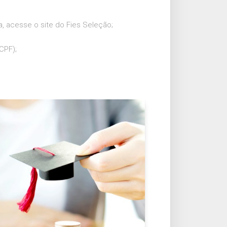
a, acesse o site do Fies Seleção;
CPF);