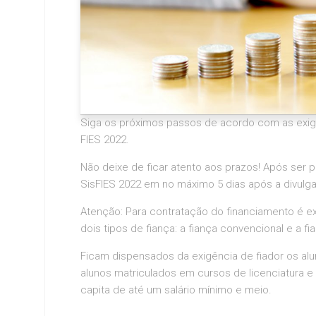
Siga os próximos passos de acordo com as exigê
FIES 2022.
Não deixe de ficar atento aos prazos! Após ser p
SisFIES 2022 em no máximo 5 dias após a divulg
Atenção: Para contratação do financiamento é ex
dois tipos de fiança: a fiança convencional e a fia
Ficam dispensados da exigência de fiador os alun
alunos matriculados em cursos de licenciatura e
capita de até um salário mínimo e meio.