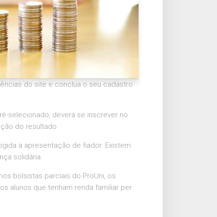
ncias do site e conclua o seu cadastro
ré-selecionado, deverá se inscrever no
ação do resultado.
igida a apresentação de fiador. Existem
nça solidária.
os bolsistas parciais do ProUni, os
 os alunos que tenham renda familiar per