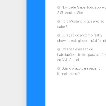
Novidade: Saiba Tudo sobre 
SISU Aqui no Site!
Ford Mustang: o que preciso
saber?
Duração do próximo reality
show da rede globo será diferen
Cresce a emissão de
habilitação definitiva para usuár
da CNH Social
Qual o prazo para pagar o
licenciamento?