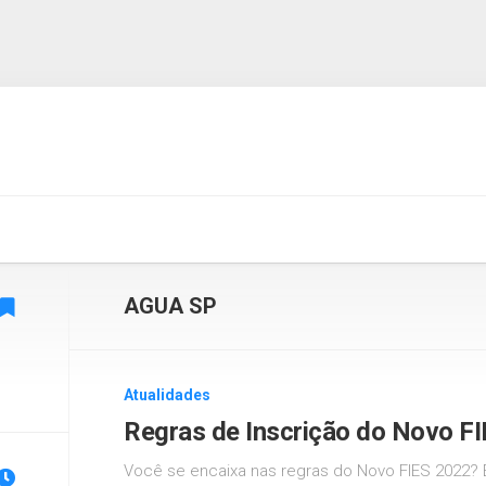
AGUA SP
Atualidades
Regras de Inscrição do Novo F
Você se encaixa nas regras do Novo FIES 2022? E