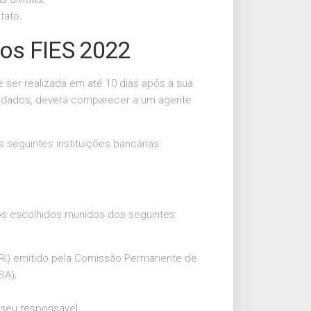
tato.
os FIES 2022
 ser realizada em até 10 dias após a sua
us dados, deverá comparecer a um agente
s seguintes instituições bancárias:
s escolhidos munidos dos seguintes
RI) emitido pela Comissão Permanente de
SA);
 seu responsável.