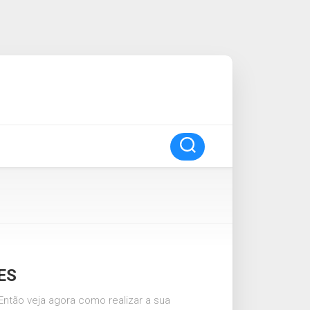
IES
ntão veja agora como realizar a sua