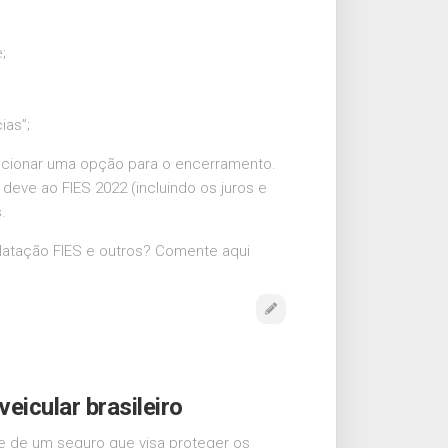
;
ias”;
lecionar uma opção para o encerramento.
eve ao FIES 2022 (incluindo os juros e
.
ilatação FIES e outros? Comente aqui
eicular brasileiro
se de um seguro que visa proteger os