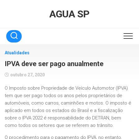
Skip
to
AGUA SP
content
Atualidades
IPVA deve ser pago anualmente
outubro 27, 2020
O Imposto sobre Propriedade de Veículo Automotor (IPVA)
tem que ser pago todos os anos pelos proprietários de
automóveis, como carros, caminhões e motos. O imposto é
aplicado em todos os estados do Brasil e a fiscalização
sobre o IPVA 2022 é responsabilidade do DETRAN, bem
como todos os setores que se referem ao trânsito.
O procedimento para o pagamento do IPVA, no entanto,